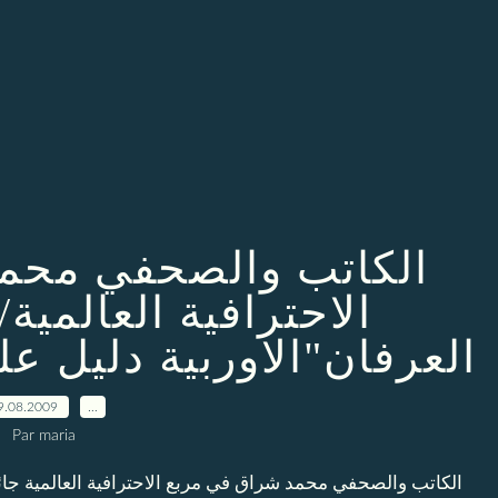
الكاتب والصحفي محم
الاحترافية العالمية/
العرفان"الاوربية دليل ع
9.08.2009
…
Par maria
الكاتب والصحفي محمد شراق في مربع الاحترافية العالمية جائز