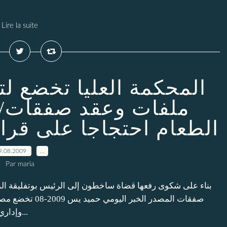
Lire la suite
المحكمة العليا تخضع ل
ملفات وعقد صفقات/
الطعام احتجاجا على قرار
9.08.2009
…
Par maria
بناء على شكوى رفعها قضاة ساخطون إلى الرئيس بوتفليقة الم
صفقات المصدر الخ
وإداري دقيق يرتكز على شقين أساسيين؛ الأول منصبّ على...