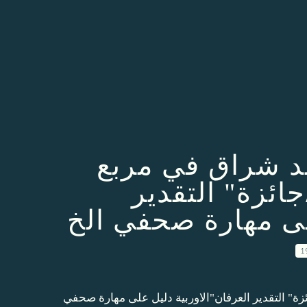
د شراق في مربع
جائزة" التقدير
لى مهارة صحفي الخ
1
ة" التقدير العرفان"الاوربية دليل على مهارة صحفي