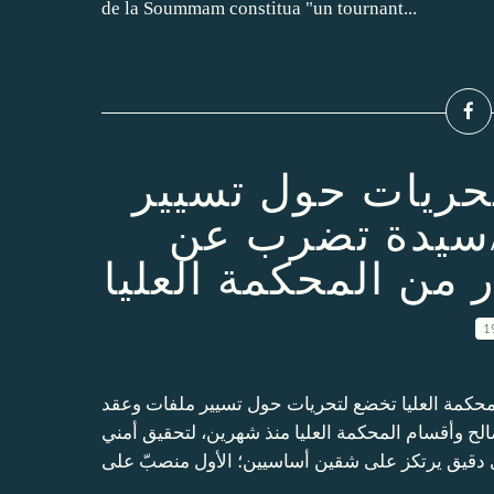
de la Soummam constitua "un tournant...
تحريات حول تسيير
سيدة تضرب عن
 من المحكمة العليا
1
حكمة العليا تخضع لتحريات حول تسيير ملفات وعقد
بر اليومي حميد يس 2009-08 تخضع مصالح وأقسام المحكمة العليا منذ شهرين، لتحقيق أمني