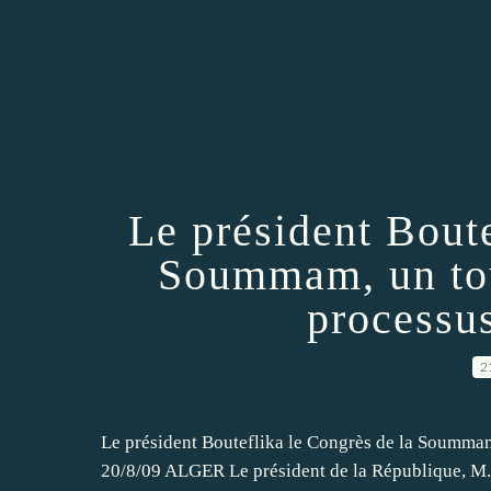
Le président Boute
Soummam, un tou
processus
2
Le président Bouteflika le Congrès de la Soummam,
20/8/09 ALGER Le président de la République, M. 