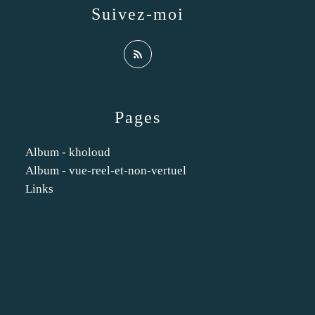
Suivez-moi
Pages
Album - kholoud
Album - vue-reel-et-non-vertuel
Links