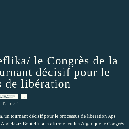
flika/ le Congrès de la
rnant décisif pour le
 de libération
1.08.2009
…
Par maria
 un tournant décisif pour le processus de libération Aps
Abdelaziz Bouteflika, a affirmé jeudi à Alger que le Congrès