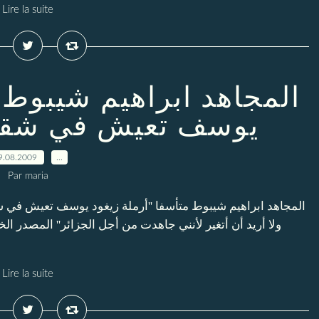
Lire la suite
المجاهد ابراهيم شيبوط
يوسف تعيش في شقة
9.08.2009
…
Par maria
المجاهد ابراهيم شيبوط متأسفا ''أرملة زيغود يوسف تعيش في ش
Lire la suite