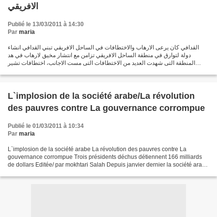
الافريقي
Publié le 13/03/2011 à 14:30
Par
maria
القدافي كان يرعى الارهاب والاختطافات في الساحل الافريقي تبني القدافي انشاء
دولة لتوارق في منطقة الساحل الافريقي تزامن مع انتشار مخيق لارهاب في هد
المنطقة التى شهدت العديد من الاختطافات التى مست الاجانب، اختطافات تشير
المعلومات انها كانت تحت رعاية المخابرات...
L`implosion de la société arabe/La révolution
des pauvres contre La gouvernance corrompue
Publié le 01/03/2011 à 10:34
Par
maria
L`implosion de la société arabe La révolution des pauvres contre La
gouvernance corrompue Trois présidents déchus détiennent 166 milliards
de dollars Editée/ par mokhtari Salah Depuis janvier dernier la société arabe
vit une trajectoire aérodynamique,...