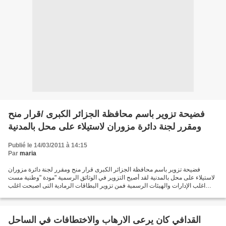
فضيحة تزوير باسم محافظة الجزائر الكبرى /قرار منح
ومقرر لجنة دائرة مزوران لاستيلاء على محل بالمدنية
Publié le 14/03/2011 à 14:15
Par
maria
فضيحة تزوير باسم محافظة الجزائر الكبرى قرار منح ومقرر لجنة دائرة مزوران
لاستيلاء على محل بالمدنية لقد أصيح التزوير في الوثائق الرسمية "مودة "وطنية مست
اغلب الإدارات والهيئات الرسمية فمن تزوير البطاقات الرمادية التى اصبحت اغلب
دوائر الجمهورية مرتع لها...
القدافي كان يرعى الارهاب والاختطافات في الساحل