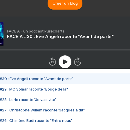
Créer un blog
FACE A - un podcast Purecharts
FACE A #30 : Eve Angeli raconte "Avant de partir"
#30 : Eve Angeli raconte "Avant de partir"
#29 : MC Solaar raconte "Bouge de là"
28 : Lorie raconte "Je vais vite"
#27 : Christophe Willem raconte "Jacques a dit"
#26 : Chimène Badi raconte "Entre nous"