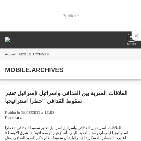
Publicité
MENU
Accueil
» MOBILE.ARCHIVES
MOBILE.ARCHIVES
العلاقات السرية بين القدافي واسرائيل /إسرائيل تعتبر
سقوط القذافي "خطرا استراتيجيا
Publié le 15/03/2011 à 12:08
Par
maria
العلاقات السرية بين القدافي واسرائيل إسرائيل تعتبر سقوط القذافي «خطرا
استراتيجيا ليبرمان وصف العقيد الليبي بأنه “زعيم ذو مصداقية” «الشرق الأوسط»
اعتبرت المصادر العسكرية الإسرائيلية أن سقوط نظام حكم العقيد القذافي يمثل