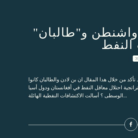
واشنطن و"طالبان"
 النفط
3
كد من خلال هدا المقال ان بن لادن والطالبان كانوا
تراتجية احتلال معاقل النفط في أفغانستان ودول أسيا
الوسطى ؟ أسالت الاكتشافات النفطية الهائلة...