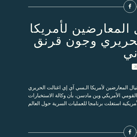
المعارضين لأمريكا
لحريري وجون قرنق
ني
3
 المعارضين لأمريكا الـسي آي إي اغتالت الحريري
قومي الأمريكي وين مادسن، بأن وكالة الاستخبارات