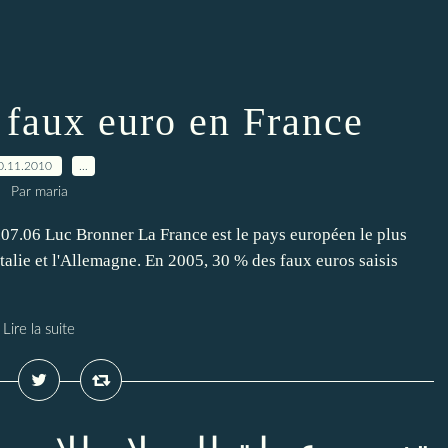
 faux euro en France
0.11.2010
…
Par maria
7.06 Luc Bronner La France est le pays européen le plus
Italie et l'Allemagne. En 2005, 30 % des faux euros saisis
Lire la suite