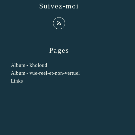
Suivez-moi
Pages
Album - kholoud
Album - vue-reel-et-non-vertuel
Links