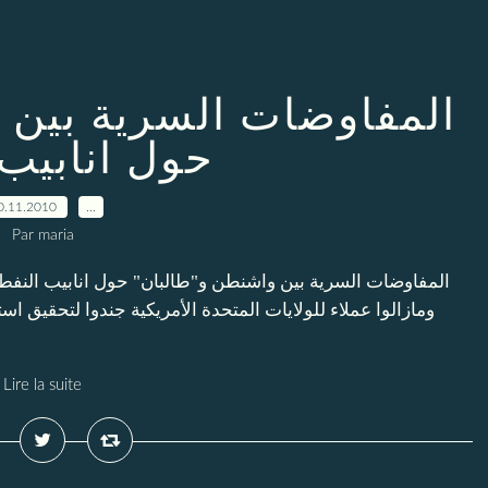
المفاوضات السرية بين 
حول انابيب
0.11.2010
…
Par maria
المفاوضات السرية بين واشنطن و"طالبان" حول انابيب النفط تأ
ومازالوا عملاء للولايات المتحدة الأمريكية جندوا لتحقيق اس
Lire la suite