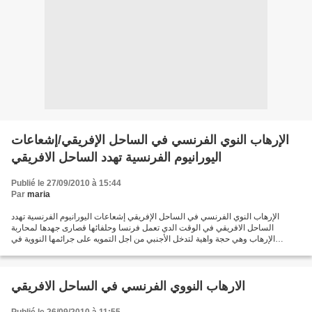
الإرهاب النوي الفرنسي في الساحل الإفريقي/إشعاعات
اليورانيوم الفرنسية تهدد الساحل الافريقي
Publié le 27/09/2010 à 15:44
Par
maria
الإرهاب النوي الفرنسي في الساحل الإفريقي إشعاعات اليورانيوم الفرنسية تهدد
الساحل الافريقي في الوقت الدي تعمل فرنسا وحلفائها قصارى جهدها لمحاربة
الإرهاب وهي حجة واهية لتدخل الأجنبي من اجل التمويه على جرائمها النووية في
المنطقة حيث ظلت شركاتها النووية تستغل...
الارهاب النووي الفرنسي في الساحل الافريقي