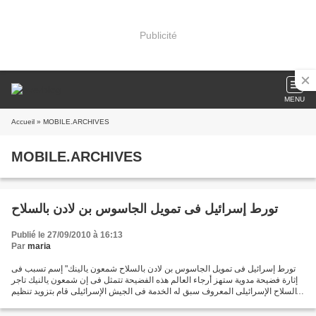
Publicité
MENU
Accueil
» MOBILE.ARCHIVES
MOBILE.ARCHIVES
تورط إسرائيل فى تمويل الجاسوس بن لادن بالسلاح
Publié le 27/09/2010 à 16:13
Par
maria
تورط إسرائيل فى تمويل الجاسوس بن لادن بالسلاح شمعون يالينك" إسم تسبب فى
إثارة فضيحة مدوية ستهز أرجاء العالم هذه الفضيحة تتمثل فى إن شمعون يالنيك تاجر
السلاح الإسرائيلى المعروف سبق له الخدمة فى الجيش الإسرائيلى قام بتزويد تنظيم
القاعدة الذى يتزعمه أسامة...