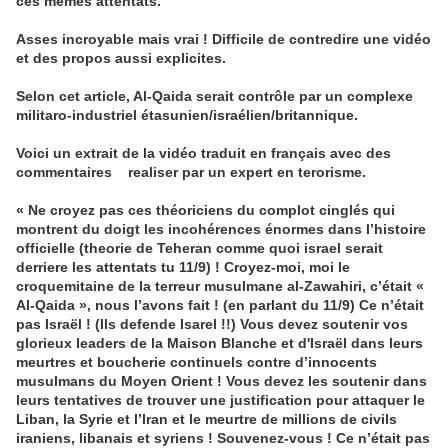
ces mêmes attentats.
Asses incroyable mais vrai ! Difficile de contredire une vidéo
et des propos aussi explicites.
Selon cet article, Al-Qaida serait contrôle par un complexe
militaro-industriel étasunien/israélien/britannique.
Voici un extrait de la vidéo traduit en français avec des
commentaires realiser par un expert en terorisme.
« Ne croyez pas ces théoriciens du complot cinglés qui
montrent du doigt les incohérences énormes dans l’histoire
officielle (theorie de Teheran comme quoi israel serait
derriere les attentats tu 11/9) ! Croyez-moi, moi le
croquemitaine de la terreur musulmane al-Zawahiri, c’était «
Al-Qaida », nous l’avons fait ! (en parlant du 11/9) Ce n’était
pas Israël ! (Ils defende Isarel !!) Vous devez soutenir vos
glorieux leaders de la Maison Blanche et d'Israël dans leurs
meurtres et boucherie continuels contre d’innocents
musulmans du Moyen Orient ! Vous devez les soutenir dans
leurs tentatives de trouver une justification pour attaquer le
Liban, la Syrie et l’Iran et le meurtre de millions de civils
iraniens, libanais et syriens ! Souvenez-vous ! Ce n’était pas