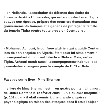
–
en Hollande, l’association de défense des droits de
l’homme Justitia Universalis, qui est en contact avec Tigha
et avec son épouse, prépare des courriers demandant aux
gouvernements français et algériens de protéger la famille
du témoin Tigha contre toute pression éventuelle
;
-
Mohamed Achouri, le confrère algérien qui a guidé Contant
lors de son enquête en Algérie, était pour lui simplement «
correspondant du journal Liberté à Blida ». Mais, selon
Tigha, Achouri serait aussi l’accompagnateur habituel des
journalistes étrangers pour le compte du DRS à Blida
.
Passage sur le livre Mme Sherman
le livre de Mme Sherman est en quatre points : a) la mort
de Didier Contant le 15 février 2004 un « suicide maquillé »
(p. 151), car « il était soumis à une grande angoisse
psychologique en raison des attaques dont il était l’objet »