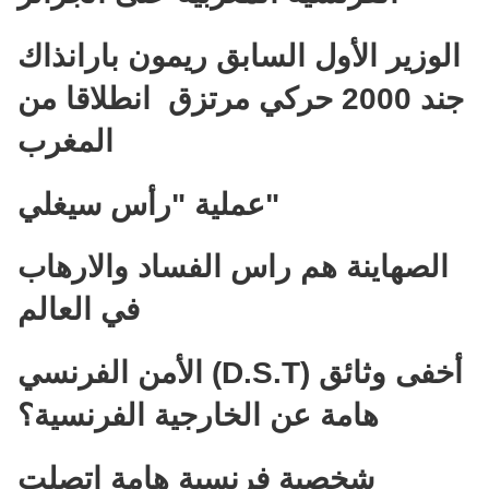
الوزير الأول السابق ريمون بارانذاك
جند 2000 حركي مرتزق انطلاقا من
المغرب
عملية "رأس سيغلي"
الصهاينة هم راس الفساد والارهاب
في العالم
الأمن الفرنسي (D.S.T) أخفى وثائق
هامة عن الخارجية الفرنسية؟
شخصية فرنسية هامة اتصلت