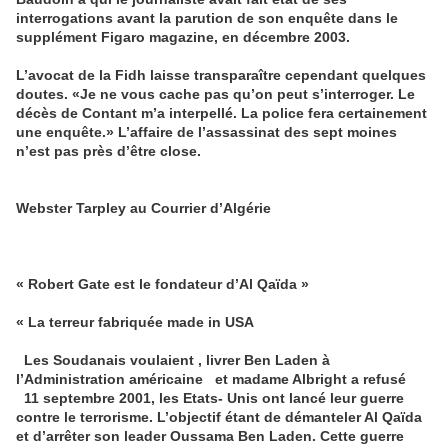
interrogations avant la parution de son enquête dans le
supplément Figaro magazine, en décembre 2003
.
L’avocat de la Fidh laisse transparaître cependant quelques
doutes. «Je ne vous cache pas qu’on peut s’interroger. Le
décès de Contant m’a interpellé. La police fera certainement
une enquête.» L’affaire de l’assassinat des sept moines
n’est pas près d’être close
.
Webster Tarpley au Courrier d’Algérie
«
Robert Gate est le fondateur d’Al Qaïda »
«
La terreur fabriquée made in USA
Les Soudanais voulaient , livrer Ben Laden à
l’Administration américaine et madame Albright a refusé
11 septembre 2001, les Etats- Unis ont lancé leur guerre
contre le terrorisme. L’objectif étant de démanteler Al Qaïda
et d’arrêter son leader Oussama Ben Laden. Cette guerre