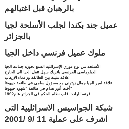
بالرهبان قبل اغتيالهم
عميل جند بكندا لجلب الأسلحة لجيا
بالجزائر
ملوك عميل فرنسي داخل الجيا
الأسلحة من نوع عوزي الإسرائلية الصنع بحوزة جماعة الجيا
الدبلوماسي الفرنسي باتريك سهل تنقل الجيا الى الخارج
علاقة متينة بين الطائفة وزعماء الإرهاب
علاقة امير الجيا جمال زيتوني مع مسؤول سامي في طائفة جيهوفا
أخت أنور هدام في طائفة "شهود جيهوفا"
فرنسا ارادت قلب نظام الحكم في الجزائر عام1992
شبكة الجواسيس الاسرائليية التى
اشرف على عملية 11 /9 /2001