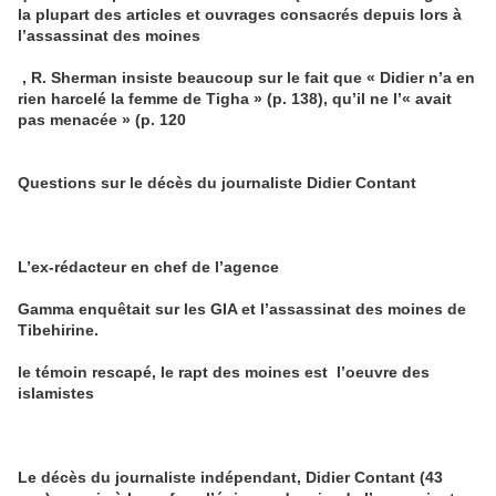
la plupart des articles et ouvrages consacrés depuis lors à
l’assassinat des moines
,
R. Sherman insiste beaucoup sur le fait que « Didier n’a en
rien harcelé la femme de Tigha » (p. 138), qu’il ne l’« avait
pas menacée » (p. 120
Questions sur le décès du journaliste Didier Contant
L’ex-rédacteur en chef de l’agence
Gamma enquêtait sur les GIA et l’assassinat des moines de
Tibehirine
.
le témoin rescapé, le rapt des moines est l’oeuvre des
islamistes
Le décès du journaliste indépendant, Didier Contant (43