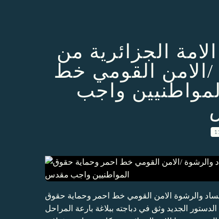
لامة الجزائرية من
 /الامن القومي خط
لمواطنيين واجب
1
الفساد والرشوة الامن القومي خط احمر وحماية حقوق
لدستور الجديد وثق في دباجته ببلاغة بارعة المراحل