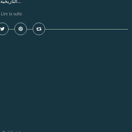
التاريخية التى مرت بها الامة الجزائرية ، مكانة حضارية وثقافية...
Lire la suite