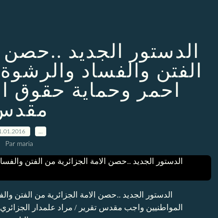
الدستور الجديد ..حصن ا
الفتن والفساد والرشوة
احمر وحماية حقوق ا
مقدس
1.01.2016
…
Par maria
الدستور الجديد ..حصن الامة الجزائرية من الفتن و
المواطنيين واجب مقدس تقرير / مراد علمدار الجزائري ا