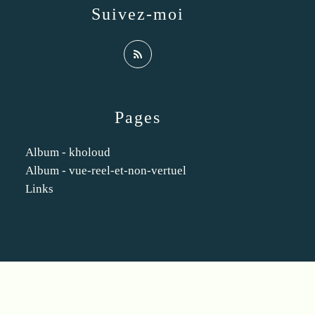
Suivez-moi
Pages
Album - kholoud
Album - vue-reel-et-non-vertuel
Links