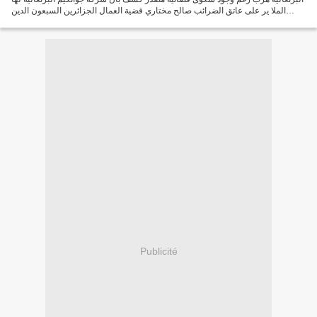
الملا ير على عاتق الضرائب صالح مختاري قضية العمال الجزائرين السبعون الدين
فجرنا قضيتهم كانت محل اهتمام...
Publicité