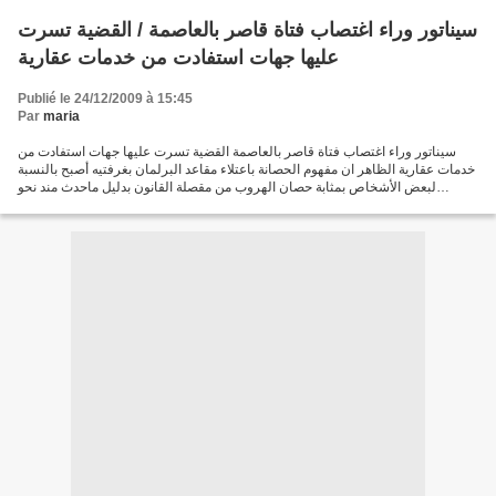
سيناتور وراء اغتصاب فتاة قاصر بالعاصمة / القضية تسرت
عليها جهات استفادت من خدمات عقارية
Publié le 24/12/2009 à 15:45
Par
maria
سيناتور وراء اغتصاب فتاة قاصر بالعاصمة القضية تسرت عليها جهات استفادت من
خدمات عقارية الظاهر ان مفهوم الحصانة باعتلاء مقاعد البرلمان بغرفتيه أصبح بالنسبة
لبعض الأشخاص بمثابة حصان الهروب من مقصلة القانون بدليل ماحدث مند نحو
أسبوعين باحدى الفيلات الواقعة...