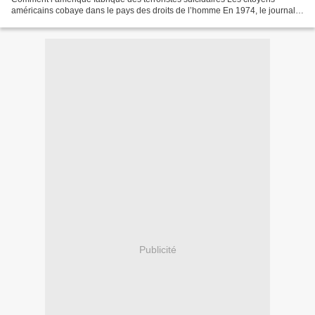
américains cobaye dans le pays des droits de l’homme En 1974, le journal
The New York Times publie des informations sur...
Publicité