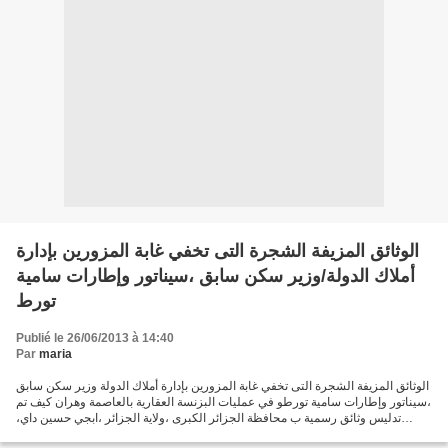
الوثائق المزيفة الشجرة التى تخفي غابة المزورين بإدارة
أملاك الدولة/وزير سكن سابق ،سيناتور وإطارات سامية
تورط
Publié le 26/06/2013 à 14:40
Par
maria
الوثائق المزيفة الشجرة التى تخفي غابة المزورين بإدارة أملاك الدولة وزير سكن سابق
،سيناتور وإطارات سامية تورطو في عمليات البزنسة العقارية بالعاصمة وهران كيف تم
تدليس وثائق رسمية ب محافظة الجزائر الكبرى ،ولاية الجزائر ،ابجي حسين داي،
واملاك الدولة بالعاصمة...