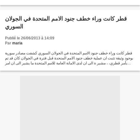
الشركة سيطرت على قطاع...
قطر كانت وراء خطف جنود الامم المتحدة في الجولان
السوري
Publié le 26/06/2013 à 14:09
Par
maria
قطر كانت وراء خطف جنود الامم المتحدة في الجولان السوري كشفت مصادر سورية
بوجود وثيقة تثبت ان عملية خطف جنود الامم المتحدة قبل فترة في الجولان كان قد تم
بأمر قطري، ، مشير ة الى ان لدى الامانة العامة للامم المتحدة ما يشير الى ان امر
الاختطاف جاء عبر هاتف...