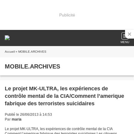
Publicité
MENU
Accueil
» MOBILE.ARCHIVES
MOBILE.ARCHIVES
Le projet MK-ULTRA, les expériences de
contrôle mental de la CIA/Comment l’amerique
fabrique des terroristes suicidaires
Publié le 26/06/2013 à 14:53
Par
maria
Le projet MK-ULTRA, les expériences de contrôle mental de la CIA
Comment l’amerique fabrique des terroristes suicidaires Les citoyens