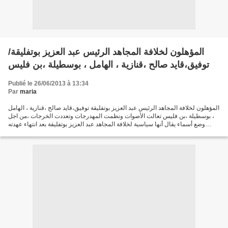
المؤهلون لخلافة المجاهد الرئيس عبد العزيز بوتفليقة/
توفيق،قايد صالح ،قنازية ، الهامل ، بوسطيلة ،بن فليس
Publié le 26/06/2013 à 13:34
Par
maria
المؤهلون لخلافة المجاهد الرئيس عبد العزيز بوتفليقة توفيق،قايد صالح ،قنازية ، الهامل
، بوسطيلة ،بن فليس تعالت الأصوات ونظمت المهدرجات وتعددت الخرجات ،من اجل
وضع أسماء يقال أنها سياسية لخلافة المجاهد عبد العزيز بوتفليقة بعد انتهاء عهدته
الرئاسية ، أو في...