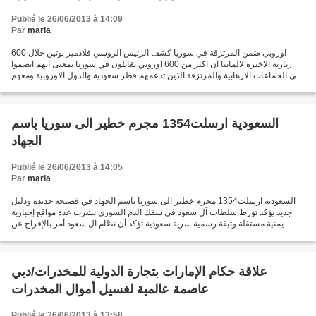
Publié le 26/06/2013 à 14:09
Par
maria
600 اوروبي ضمن المرتزقة في سوريا كشف الرئيس الروسي فلادمير بوتين خلال
زيارته الاخيرة لالمانيا ان اكثر من 600 اوروبي يقاتلون في سوريا بمعنى انهم انضموا
الى الجماعات الارهابية والمرتزقة الذين تدعمهم قطر سعودية والدول الاوروبية ومعهم
امريكا ،فهل النظام تالسوري...
السعودية ارسلت1354 مجرم خطير الى سوريا باسم
الجهاد
Publié le 26/06/2013 à 14:05
Par
maria
السعودية ارسلت1354 مجرم خطير الى سوريا باسم الجهاد في فضيحة جديدة ودليل
جديد يؤكد تورط سلطات آل سعود في سفك الدم السوري نشرت عدة مواقع إخبارية
يمنية مستقلة وثيقة رسمية سرية سعودية تؤكد أن نظام آل سعود أمر بالإفراج عن
مجموعة تضم المئات من أخطر المجرمين...
علاقة حكام الإمارات بتجارة الدولية للمخدرات/دبي
عاصمة عالمية لغسيل أموال المخدرات
Publié le 26/06/2013 à 13:58