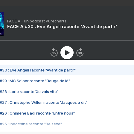
FACE A - un podcast Purecharts
FACE A #30 : Eve Angeli raconte "Avant de partir"
#30 : Eve Angeli raconte "Avant de partir"
#29 : MC Solaar raconte "Bouge de là"
28 : Lorie raconte "Je vais vite"
#27 : Christophe Willem raconte "Jacques a dit"
#26 : Chimène Badi raconte "Entre nous"
#25 : Indochine raconte "3e sexe"