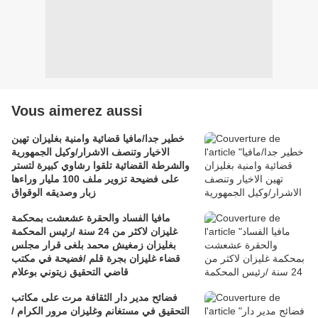
Vous aimerez aussi
خطير جدا/مافيا قضائية وامنية بغليزان تهين
الاخيار وتنصف الاشرار/وكيل الجمهورية
والشرطة القضائية تلقوا رشاوي كبيرة لتستر
على فضيحة تزوير ملف 100 مليار وراءها
زبار وصديقه الوقواق
مافيا الفساد والحقرة عشعشت بمحكمة
غليزان لاكثر من 24 سنة /رئيس المحكمة
بغليزان زمغيش محمد بلغى قرار مجلس
قضاء غليزان بجرة قلم /فضيحة في مكتب
قاضي التحقيق زيتوني بوعلام
فضائح مدير دار الثقافة مرت على مكاتب
التحقيق في مستغانم وغليزان مرور الكرام /