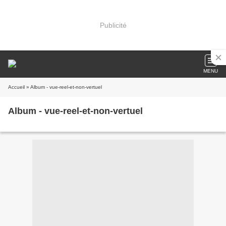
Publicité
MENU
Accueil
» Album - vue-reel-et-non-vertuel
Album - vue-reel-et-non-vertuel