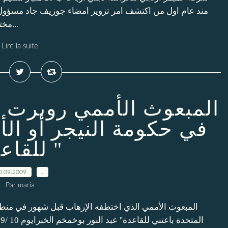
مند عام اول من اكتشف امر تزوير امضاء جوزيف جاد مسؤول ال
مختاري صالح نجمة وعدتنا باجراء التحقيق مند ثلاثة اشهر...
Lire la suite
المبعوث الأممي روبرت 
في حكومة النيجر أو الأ
للقاعدة "
0.09.2009
…
Par maria
المبعوث الأممي الذي اختطفه الإرهاب قبل شهور في منطق