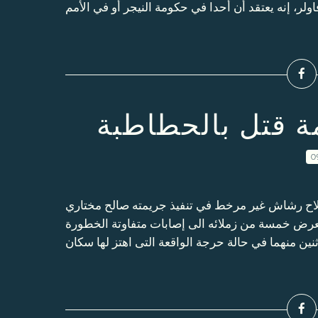
ة قتل بالحطاطبة
0
لاح رشاش غير مرخط في تنفيذ جريمته صالح مختاري
تيال شنيعة كما تعرض خمسة من زملائه الى إصابات متفاوتة الخطورة