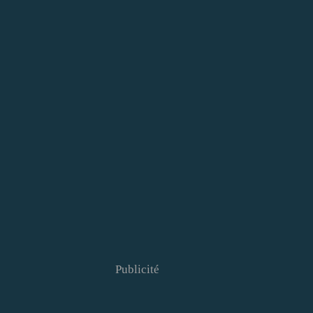
Publicité