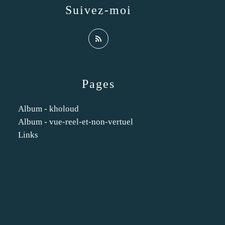
Suivez-moi
Pages
Album - kholoud
Album - vue-reel-et-non-vertuel
Links