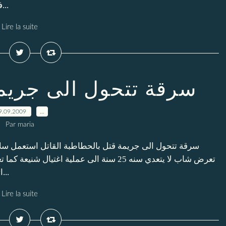
فاولر، إنه يعتقد أن أحدا في حكومة النيجر أو في الأمم...
Lire la suite
سرقة تتحول الى جريم
9.09.2009
…
Par maria
سرقة تتحول الى جريمة قتل بالحطاطبة القاتل استعمل س
تعرض شاب لا يتعدي سنه 25 سنة الى عملية اغ
اثنين منهما في حالة حرجة الواقعة التى اهتز لها سكان...
Lire la suite