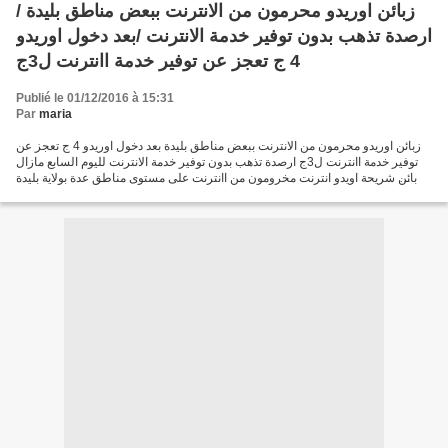
زبائن اوريدو محرمون من الانترنت ببعض مناطق بليدة /
ارصدة تذهب بدون توفير خدمة الانترنت /بعد دخول اوريدو
4 ج تعجز عن توفير خدمة اانترنت ل3ج
Publié le 01/12/2016 à 15:31
Par
maria
زبائن اوريدو محرمون من الانترنت ببعض مناطق بليدة بعد دخول اوريدو 4 ج تعجز عن
توفير خدمة اانترنت ل3ج ارصدة تذهب بدون توفير خدمة الانترنت لليوم السابع مازال
زبائن شريحة اويدو انترنت مخرومون من اانترنت على مستوى مناطق عدة بولاية بليدة
ورغم ادعاء الشركة القطرية...