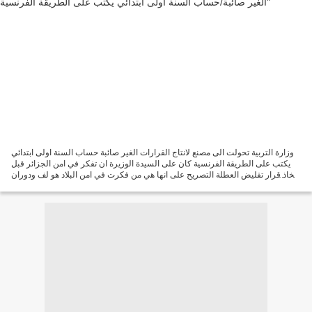
وزارة التربية تحولت الى مصنع لانتاج القرارات الغير صائبة حساب السنة اولى ابتدائي
يكتب على الطريقة الفرنسية كان على السيدة الوزيرة ان تفكر في امن الجزائر قبل
اتخاذ قرار تقليض العطلة التصريح على انها هي من فكرت في امن البلاد هو لف ودوران
لان لولا تدخل الرئيس...