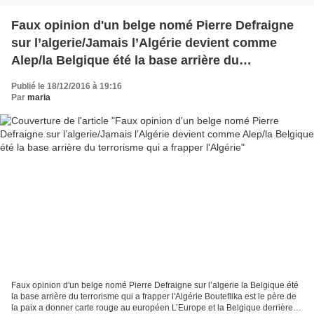
Faux opinion d'un belge nomé Pierre Defraigne
sur l’algerie/Jamais l’Algérie devient comme
Alep/la Belgique été la base arrière du
terrorisme qui a frapper l'Algérie
Publié le 18/12/2016 à 19:16
Par
maria
Faux opinion d'un belge nomé Pierre Defraigne sur l’algerie la Belgique été
la base arrière du terrorisme qui a frapper l'Algérie Bouteflika est le père de
la paix a donner carte rouge au européen L’Europe et la Belgique derrière la