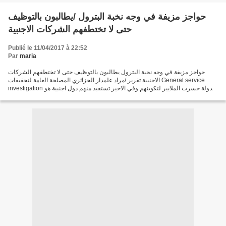
حواجز مزيفة في وجه نخبة البترول /يطالبون بالتوظيف
حتى لا تختطفهم الشركات الاجنبية
Publié le 11/04/2017 à 22:52
Par
maria
حواجز مزيفة في وجه نخبة البترول يطالبون بالتوظيف حتى لا تختطفهم الشركات
الاجنبية تقرير /مراد علمدار الجزائري المصلحة العامة لتحقيقات General service
investigation الدولة خسرت الملايير لتكوينهم وفي الاخير تستفيد منهم دول اجنبية هو
حال الكثير من اطارات...