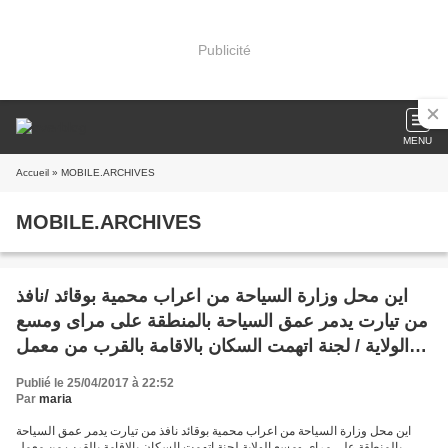
Publicité
MENU
Accueil
» MOBILE.ARCHIVES
MOBILE.ARCHIVES
اين محل وزارة السياحة من اعراب محمية بوقائد /نافذ
من تيارت يدمر عمق السياحة بالمنطقة على مراى ومسع
الولاية / لجنة اتهمت السكان بالاقامة بالقرب من معمل
الحصى لتبراءة سفاح الطبيعة
Publié le 25/04/2017 à 22:52
Par
maria
اين محل وزارة السياحة من اعراب محمية بوقائد نافذ من تيارت يدمر عمق السياحة
بالمنطقة على مراى ومسع الولاية لجنة اتهمت السكان بالاقامة بالقرب من معمل