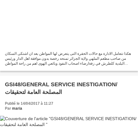
هكذا تتعامل الادارة مع حالات الحقرة التى يتعرض لها المواطن بعد ان اشتكى السكان
من صاحب مطعم الملهي ولاية الجزائر تمنحه رخصة بدون موافقة اهل الدار ورئيس
البلدية كلطرش في زفةارضاء اصحاب النفوذ وبائعي الهوى اهم من راحة المواطن
وكرامته المعرفة والنفوذ حطمت...
GSI48/GENERAL SERVICE INESTIGATION/
المصلحة العامة لتحقيقات
Publié le 14/04/2017 à 11:27
Par
maria