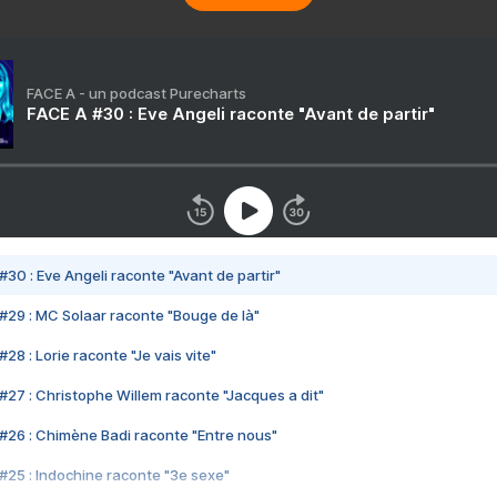
FACE A - un podcast Purecharts
FACE A #30 : Eve Angeli raconte "Avant de partir"
#30 : Eve Angeli raconte "Avant de partir"
#29 : MC Solaar raconte "Bouge de là"
28 : Lorie raconte "Je vais vite"
#27 : Christophe Willem raconte "Jacques a dit"
#26 : Chimène Badi raconte "Entre nous"
#25 : Indochine raconte "3e sexe"