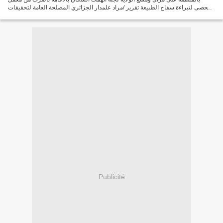
الحصى لتبراءة سفاح الطبيعة تقرير /مراد علمدار الجزائري المصلحة العامة لتحقيقات
General service investigationالمحمية...
Publicité