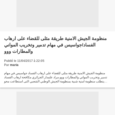
منظومة الجيش الامنية طريقة مثلى للقضاء على ارهاب
الفساد/جواسيس في مهام تدمير وتخريب المواني
والمطارات ووو
Publié le 11/04/2017 à 22:05
Par
maria
منظومة الجيش الامنية طريقة مثلى للقضاء على ارهاب الفساد جواسيس في مهام
تدمير وتخريب المواني والمطارات ووو مراد علمدار الجزائري مكافحة ارهاب الفساد
يتطلب منظومة امنية شبية بمنظومة الجيش الوطني الشعبي التى استطاعت محو
ارهاب المخدرات من الوجود ،لقد تمكن...