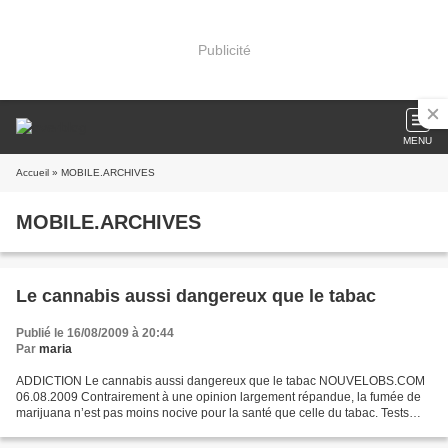
Publicité
MENU
Accueil
» MOBILE.ARCHIVES
MOBILE.ARCHIVES
Le cannabis aussi dangereux que le tabac
Publié le 16/08/2009 à 20:44
Par
maria
ADDICTION Le cannabis aussi dangereux que le tabac NOUVELOBS.COM
06.08.2009 Contrairement à une opinion largement répandue, la fumée de
marijuana n’est pas moins nocive pour la santé que celle du tabac. Tests
réalisés durant l'étude. Images the American...