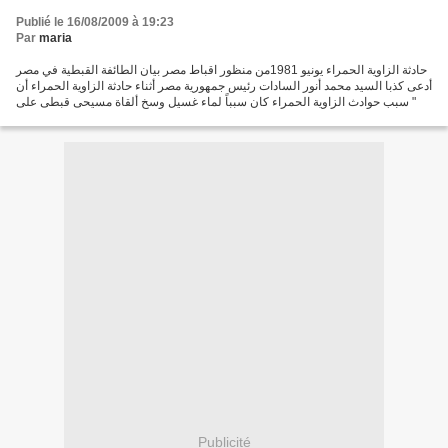
Publié le 16/08/2009 à 19:23
Par
maria
حادثة الزاوية الحمراء يونيو 1981من منظور اقباط مصر بيان الطائفة القبطية في مصر
أدعى كذبا السيد محمد أنور السادات رئيس جمهورية مصر أثناء حادثة الزاوية الحمراء أن
: " سبب حوادث الزاوية الحمراء كان سبباً لماء غسيل وسخ ألقاة مسيحى قبطى على
عائلة مسلمة وشجار...
Publicité