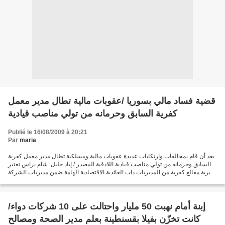
قضية فساد مالي بسوريا /عقوبات مالية تطال مدير معمل
كفرية السابق وحرمانه من تولي مناصب قيادية
Publié le 16/08/2009 à 20:21
Par
maria
بعد أن قام بمخالفات وارتكابات عديدة عقوبات مالية ومسلكية تطال مدير معمل كفرية
السابق وحرمانه من تولي مناصب قيادية اللاذقية المصدر / إياد خليل .شام براس تعتبر
مديرية مقالع كفرية من المديريات ذات العائدية الاقتصادية الهامة ضمن مديريات الشركة
العامة للرخام...
إبنة أمام نهبت 50 مليار واحتالت على 10 شركات دواء/
كانت تخزّن بفيلا بقسنطينة بعلم مدير الصحة ومصالح