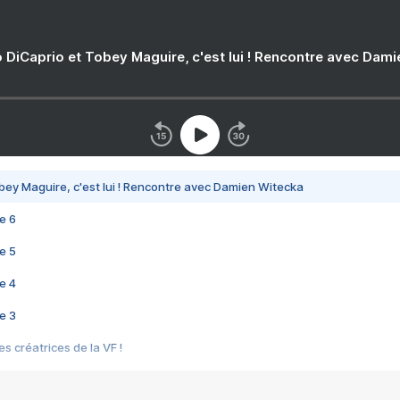
 DiCaprio et Tobey Maguire, c'est lui ! Rencontre avec Dam
bey Maguire, c'est lui ! Rencontre avec Damien Witecka
e 6
e 5
e 4
e 3
s créatrices de la VF !
e 2