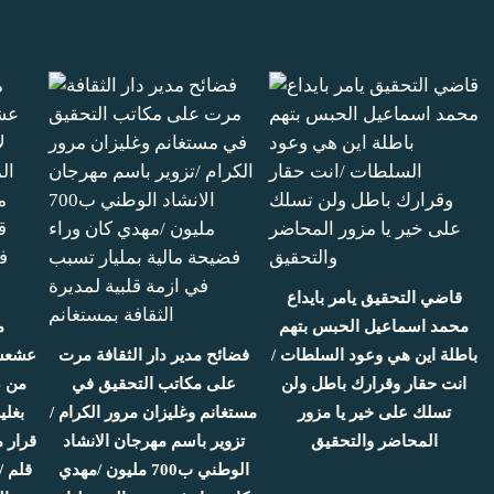
قاضي التحقيق يامر بايداع
محمد اسماعيل الحبس بتهم
م
باطلة اين هي وعود السلطات /
فضائح مدير دار الثقافة مرت
عشعشت
انت حقار وقرارك باطل ولن
على مكاتب التحقيق في
تسلك على خير يا مزور
مستغانم وغليزان مرور الكرام /
بغلي
المحاضر والتحقيق
تزوير باسم مهرجان الانشاد
قرار 
الوطني ب700 مليون /مهدي
قلم 