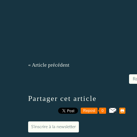
« Article précédent
Re
Partager cet article
Repost
0
S'inscrire à la newsletter