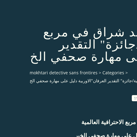
د شراق في مربع
جائزة" التقدير
لى مهارة صحفي الخ
mokhtari detective sans frontires
>
Categories
>
/جائزة" التقدير العرفان"الاوربية دليل على مهارة صحفي الخ
1
ع الاحترافية العالمية