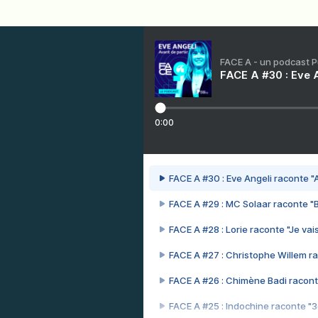
FACE A - un podcast 
FACE A #30 : Eve A
0:00
FACE A #30 : Eve Angeli raconte "A
FACE A #29 : MC Solaar raconte "
FACE A #28 : Lorie raconte "Je vais
FACE A #27 : Christophe Willem ra
FACE A #26 : Chimène Badi racont
FACE A #25 : Indochine raconte "