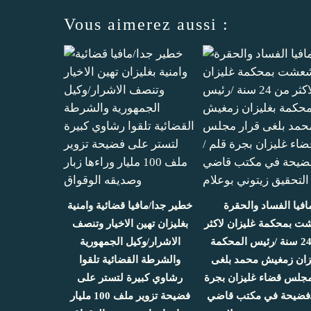
Vous aimerez aussi :
افيا الفساد والحقرة
خطير جدا/مافيا قضائية وامنية
 بمحكمة غليزان لاكثر
بغليزان تهين الاخيار وتنصف
من 24 سنة /رئيس المحكمة
الاشرار/وكيل الجمهورية
زان زمغيش محمد بلغى
والشرطة القضائية تلقوا
مجلس قضاء غليزان بجرة
رشاوي كبيرة لتستر على
/فضيحة في مكتب قاضي
فضيحة تزوير ملف 100 مليار