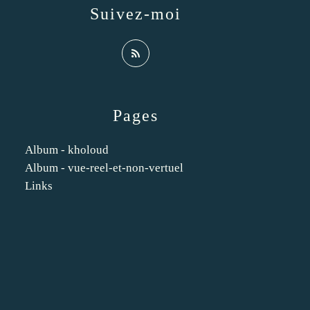
Suivez-moi
Pages
Album - kholoud
Album - vue-reel-et-non-vertuel
Links