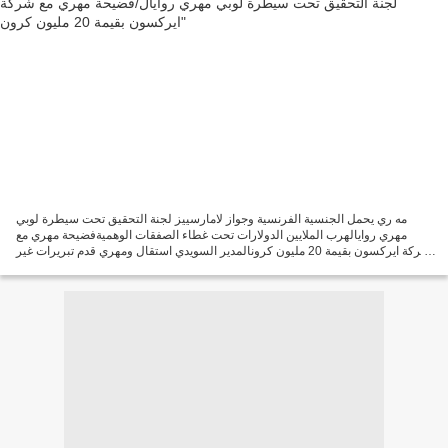
مه ري يحمل الجنسية الفرنسية وجواز لامارسييز لجنة التحقيق تحت سيطرة لوبي
مهري روايالهرب الملايين الدولارات تحت غطاء الصفقات الوهميةفضيحة مهري مع
شركة ايركسون بقيمة 20 مليون كرونالمدير السويدي استقال ومهري قدم تبريرات غير
مقنعةاريكسون حولت نصف مليار الى...