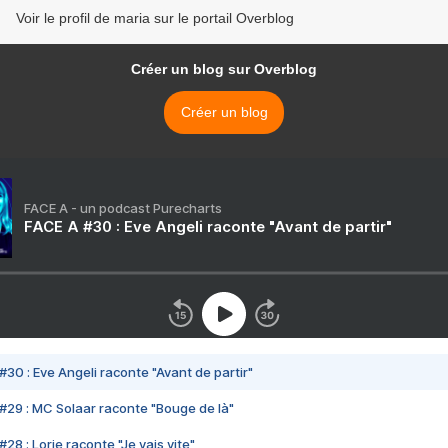
Voir le profil de maria sur le portail Overblog
Créer un blog sur Overblog
Créer un blog
FACE A - un podcast Purecharts
FACE A #30 : Eve Angeli raconte "Avant de partir"
#30 : Eve Angeli raconte "Avant de partir"
#29 : MC Solaar raconte "Bouge de là"
28 : Lorie raconte "Je vais vite"