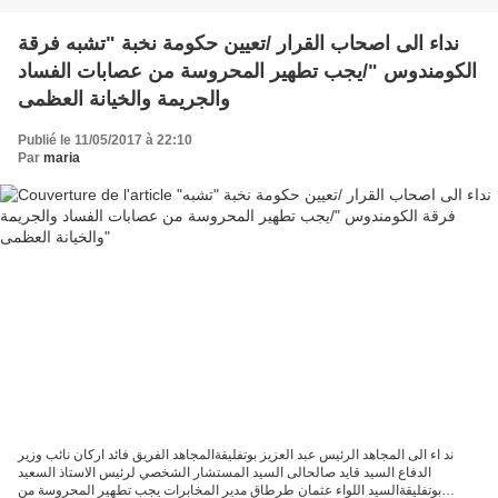
نداء الى اصحاب القرار /تعيين حكومة نخبة "تشبه فرقة
الكومندوس "/يجب تطهير المحروسة من عصابات الفساد
والجريمة والخيانة العظمى
Publié le 11/05/2017 à 22:10
Par
maria
ند اء الى المجاهد الرئيس عبد العزيز بوتفليقةالمجاهد الفريق فائد اركان نائب وزير
الدفاع السيد قايد صالحالى السيد المستشار الشخصي لرئيس الاستاذ السعيد
بوتفليقةالسيد اللواء عثمان طرطاق مدير المخابرات يجب تطهير المحروسة من