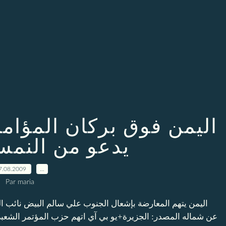
اليمن فوق بركان المؤام
يدعو من النمس
7.08.2009
…
Par maria
اليمن يتهم المعارضة بإشعال الجنوب علي سالم البيض نائب ا
عن شماله المصدر: الجزيرة+يو بي آي اتهم حزب المؤتمر الشعبي