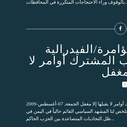
الاحتجاجات المتكررة في المحافظات
امرة/الفيدرالية
 المشترك أوامر لا
 مغفل
1
حوار مع الارياني الفيدرالية انفصالية مرفوضة ومطالب المشترك أوامر لا يقبلها إلا مغفل الجمعة, 07-أغسطس-2009
لخص لنا المشهد السياسي القائم حالياً في اليمن في
ظل التجاذبات المتصاعدة بين الحزب الحاكم...