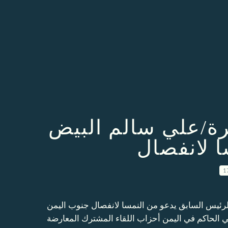
رة/علي سالم البيض
ا لانفصال
1
لرئيس السابق يدعو من النمسا لانفصال جنوب اليمن
 الحاكم في اليمن أحزاب اللقاء المشترك المعارضة