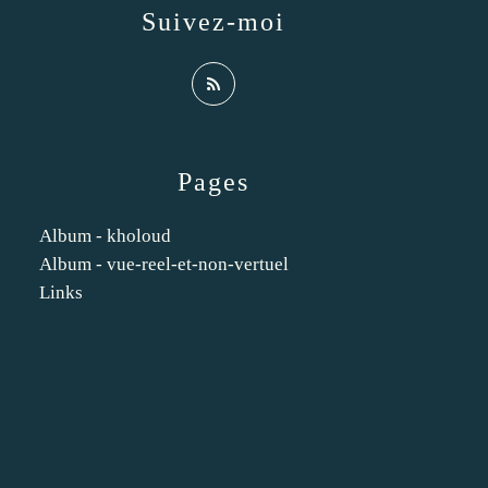
Suivez-moi
Pages
Album - kholoud
Album - vue-reel-et-non-vertuel
Links