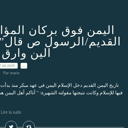
اليمن فوق بركان المؤام
القديم/الرسول ص قال"ا
الين وارق 
7.08.2009
…
Par maria
تاريخ اليمن القديم دخل الإسلام اليمن في عهد مبكر منذ بدأت 
فيها للإسلام وكانت نتيجتها مقولته الشهيرة: " أتاكم أهل اليمن ه"
Lire la suite