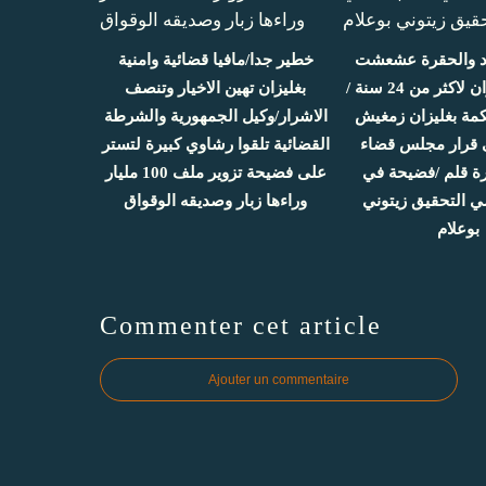
اد والحقرة عشعشت
خطير جدا/مافيا قضائية وامنية
بمحكمة غليزان لاكثر من 24 سنة /
بغليزان تهين الاخيار وتنصف
مة بغليزان زمغيش
الاشرار/وكيل الجمهورية والشرطة
 قرار مجلس قضاء
القضائية تلقوا رشاوي كبيرة لتستر
رة قلم /فضيحة في
على فضيحة تزوير ملف 100 مليار
 التحقيق زيتوني
وراءها زبار وصديقه الوقواق
بوعلام
Commenter cet article
Ajouter un commentaire