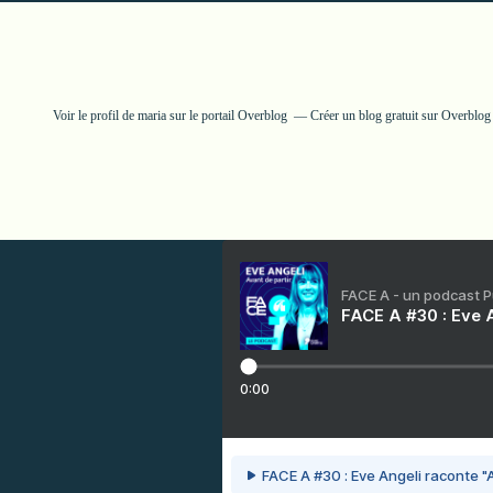
Voir le profil de
maria
sur le portail Overblog
Créer un blog gratuit sur Overblog
FACE A - un podcast 
FACE A #30 : Eve A
0:00
FACE A #30 : Eve Angeli raconte "A