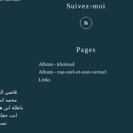
Suivez-moi
Pages
Album - kholoud
Album - vue-reel-et-non-vertuel
Links