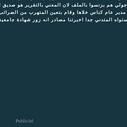
جولي هم بزنسوا بالملف لان المعني بالتقرير هو صديق الم
مدير عام كناس خلاها وقام بتعين المتهرب من الضر
تواه المتدني جدا اخبرتنا مصادر انه زور شهادة جامعية
Publicité