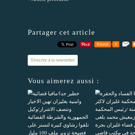
Partager cet article
Repost
0
S'inscrire à la newsletter
Vous aimerez aussi :