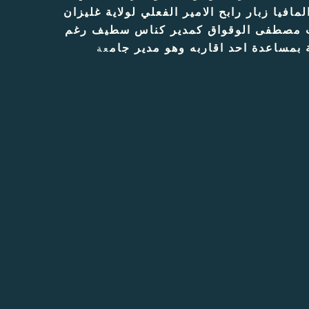
افيا زبار رابح الامير الفعلي لولاية غليزان
ائب مصطفى الوقواق كمدير كناس سطيف رغم
 بمساعدة احد اقاربه وهو مدير جام