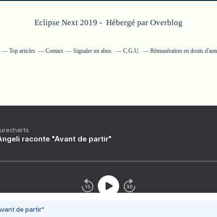
Eclipse Next 2019 - Hébergé par
Overblog
Top articles
Contact
Signaler un abus
C.G.U.
Rémunération en droits d'aut
Purecharts
ngeli raconte "Avant de partir"
vant de partir"