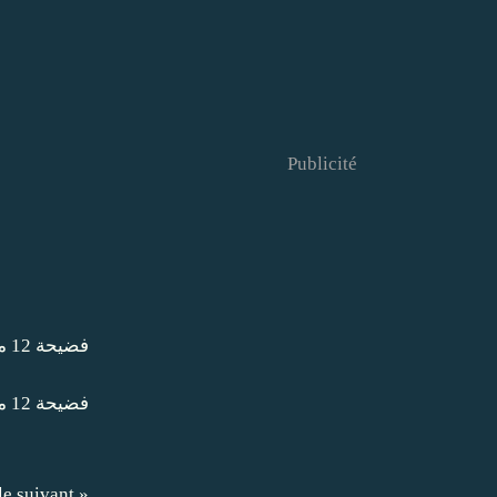
Publicité
le suivant »