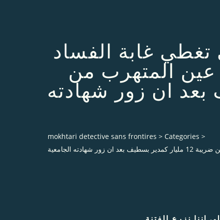
التى تغطي غابة الفساد
ي عين المتهرب من
طيف بعد ان زور شهادته
mokhtari detective sans frontires
>
Categories
>
 اننا نزرع الفتنة