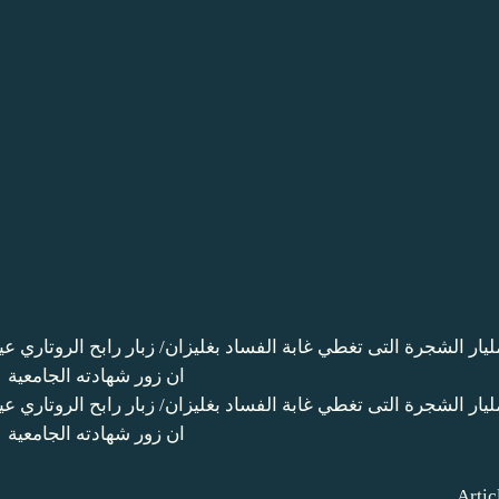
Artic