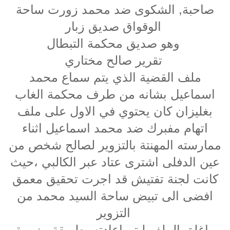
صاحبة, الشكوى ضد محمد زورت ساحة
الوقواق صديق زبار
وهو صديق محكمة التبطال
تقرير صالح مختاري
ملف القضية الذي يتم سماع محمد
اسماعيل بشانه من طرف محكمة الغاب
بغليزان كان يحتوي في الاول على ملف
اتهام مفبرك ضد محمد اسماعيل اثناء
ممارسته المهنتة بالتزوير لصالح شخص من
عين الدفلى اشترى عتاد عبر الكالبي ،حيث
كانت لجنة تفتيش قد اجرت تحقيق معمق
افضى الى تبيض ساحة السيد محمد من
التزوير
واغلق الملف ليتم اعادته بطريقة مزورة