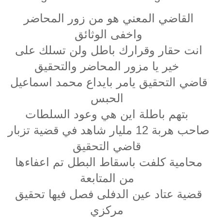
القاضي المعني هو من زور المحاضر
واخفى الوثائق
انت حقار وقرارك باطل ولن تسلك على
خير يا مزور المحاضر والتحقيق
قاضي التحقيق يامر بايداع محمد اسماعيل
الحبس
ي وعود السلطات
بتهم باطلة اين ه
صاحب هربة 12 مليار شاهد في قضية تزبار
قاضي التحقيق
محامية كلفت باسقاط البطل تم اعفاءها
من المتابعة
قضية عتاد عين الدفلى فصل فيها تحقيق
مركزي