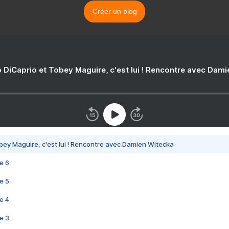
Créer un blog
 DiCaprio et Tobey Maguire, c'est lui ! Rencontre avec Dam
bey Maguire, c'est lui ! Rencontre avec Damien Witecka
e 6
e 5
e 4
e 3