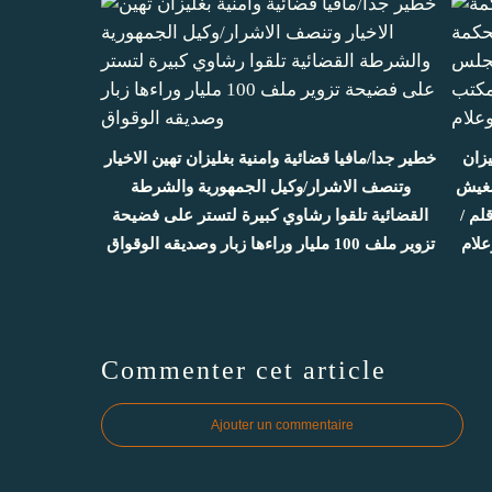
زان
خطير جدا/مافيا قضائية وامنية بغليزان تهين الاخيار
 زمغيش
وتنصف الاشرار/وكيل الجمهورية والشرطة
 قلم
القضائية تلقوا رشاوي كبيرة لتستر على فضيحة
لام
تزوير ملف 100 مليار وراءها زبار وصديقه الوقواق
Commenter cet article
Ajouter un commentaire