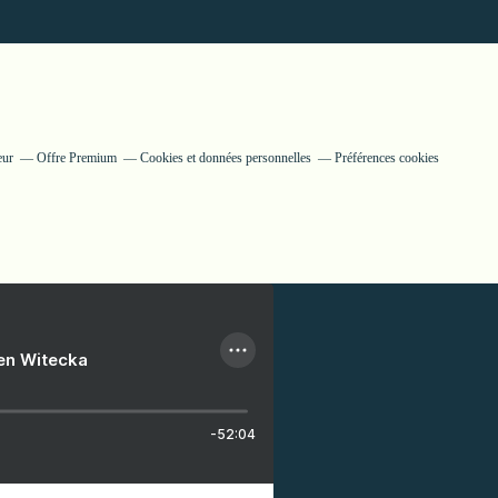
eur
Offre Premium
Cookies et données personnelles
Préférences cookies
ien Witecka
-52:04