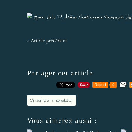
« Article précédent
Partager cet article
Repost
0
S'inscrire à la newsletter
Vous aimerez aussi :