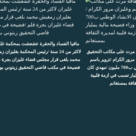
مافيا الفساد والحقرة عشعشت بمحكمة غلي
ة مرت على مكاتب التحقيق
لاكثر من 24 سنة /رئيس المحكمة بغليزان
رور الكرام /تزوير باسم
محمد بلغى قرار مجلس قضاء غليزان بجرة /
مهرجان الانشاد الوطني ب700 مليون /مهدي كان
فضيحة في مكتب قاضي التحقيق زيتوني بوع
يار تسبب في ازمة قلبية
قافة بمستغانم