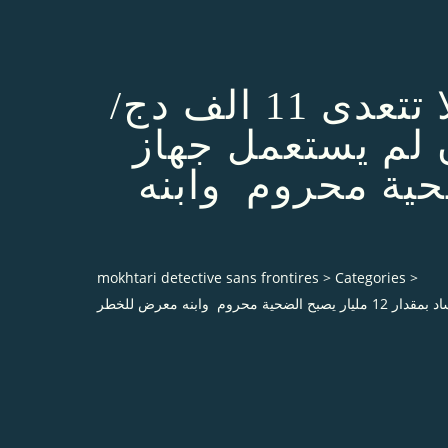
سونلغاز تقطع عليه الكهرباء والغاز بسبب فاتورة لا تتعدى 11 الف دج/
لم يستعمل جهاز
 مليار يصبح الضحية محروم وابنه
mokhtari detective sans frontires
>
Categories
>