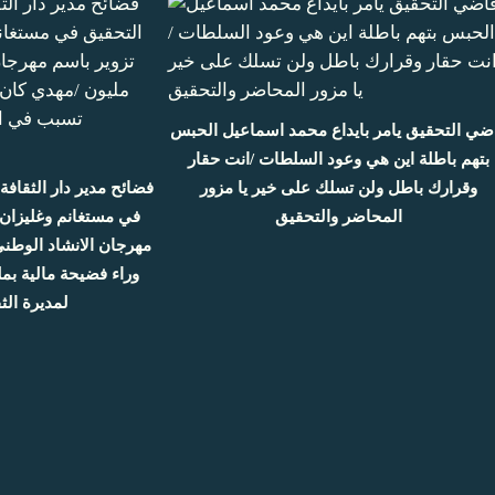
ضي التحقيق يامر بايداع محمد اسماعيل الحبس
بتهم باطلة اين هي وعود السلطات /انت حقار
وقرارك باطل ولن تسلك على خير يا مزور
فضائح مدير دار الثقاف
المحاضر والتحقيق
في مستغانم وغليزان م
وراء فضيحة مالية بمل
لمديرة الث