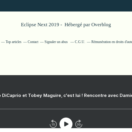
Eclipse Next 2019 - Hébergé par
Overblog
Top articles
Contact
Signaler un abus
C.G.U.
Rémunération en droits d'aut
 DiCaprio et Tobey Maguire, c'est lui ! Rencontre avec Dam