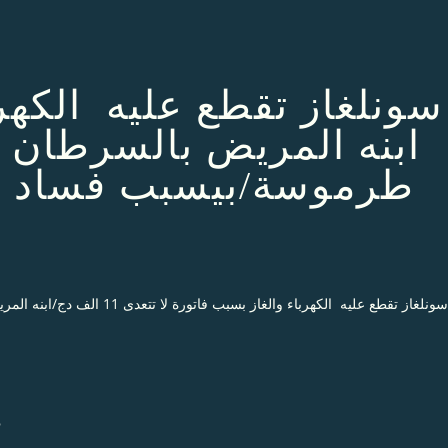
ابنه المريض بالسرطان
ط