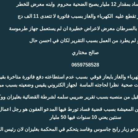
بح الضحية محروم وابنه معرض للخطر
قطع عليه الكهرباء والغاز بسبب فاتورة لا تتعدى 11 الف دج
ض بالسرطان معرض لاعراض خطيرة ان لم يستعمل جهاز طرموسة
 لم يطرد من العمل بسبب التقرير لكان في احسن حال
صالح مختاري
0659758528
ت صحية نظرا لحاجته الماسة لجهاز الكتروني يقيس وضعيته بسبب 
سنتين يعني 10 سنوات فيها 50 مليار
و زبار رابح جاسوس وفاسد يتحكم قي المحكمة بغليزان لان رئيس ا