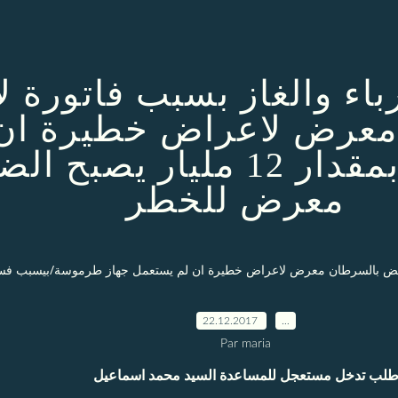
 معرض لاعراض خطيرة ان 
طرموسة/بيسبب فساد بمقدار 12
معرض للخطر
22.12.2017
…
Par maria
لب تدخل مستعجل للمساعدة السيد محمد اسماعيل