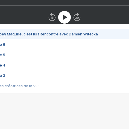
bey Maguire, c'est lui ! Rencontre avec Damien Witecka
e 6
e 5
e 4
e 3
s créatrices de la VF !
e 2
e 1
e Mektoub My Love arrive enfin ! Rencontre avec Shaïn Boumedine et Sal
i : après Toni en famille