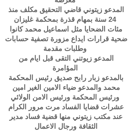
المدعو زيتوني قاضي التحقيق مكلف منذ
24 سنة بمهام قذرة بمحكمة غليزان
مئات الضحايا مثل اسماعيل محمد كانوا
ضحية قرارات ايداع مزورة تصفية حسابات
وطلبات مقدمة
المدعو زيوتني التقى قبل ايام من
المؤامرة
بالمدعو زبار رابح صديق رئيس المحكمة
محمد والمدعو ضياء الامين الغير امين
ورئيس المحكمة ورئيس الامن الولائي
عشرات قضايا الفساد مرت مرور الكرام
عند مكتب زيتوني منها قضية فساد مدير
الثقافة ورجال الاعمال